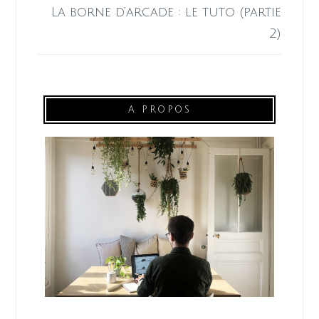
La borne d’arcade : le tuto (partie
2)
A PROPOS