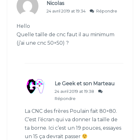
Nicolas
24 avril 2019 at 19:34
Répondre
Hello
Quelle taille de cnc faut il au minimum
(j’ai une cnc 50×50) ?
Le Geek et son Marteau
24 avril 2019 at 19:38
Répondre
La CNC des frères Poulain fait 80×80.
C’est l’écran qui va donner la taille de
ta borne. Ici c’est un 19 pouces, essayes
un 15 ça devrait passer