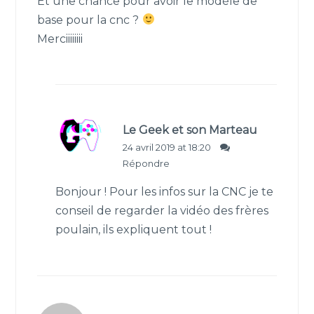
Et une chance pour avoir le modèle de
base pour la cnc ?
Merciiiiiiii
Le Geek et son Marteau
24 avril 2019 at 18:20
Répondre
Bonjour ! Pour les infos sur la CNC je te
conseil de regarder la vidéo des frères
poulain, ils expliquent tout !