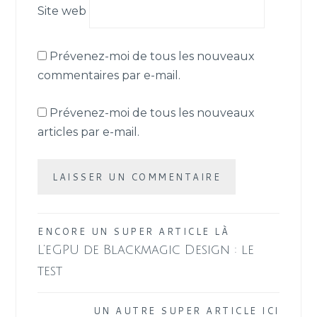
Site web
Prévenez-moi de tous les nouveaux
commentaires par e-mail.
Prévenez-moi de tous les nouveaux
articles par e-mail.
Navigation
ENCORE UN SUPER ARTICLE LÀ
L’eGPU de Blackmagic Design : le
de
test
l’article
UN AUTRE SUPER ARTICLE ICI