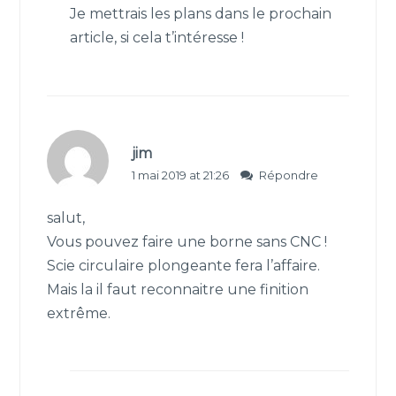
Je mettrais les plans dans le prochain
article, si cela t’intéresse !
jim
1 mai 2019 at 21:26
Répondre
salut,
Vous pouvez faire une borne sans CNC !
Scie circulaire plongeante fera l’affaire.
Mais la il faut reconnaitre une finition
extrême.