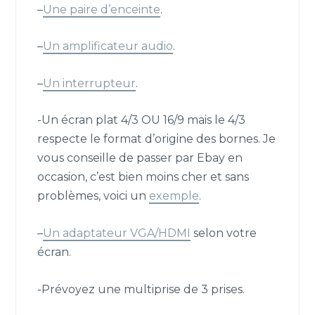
–
Une paire d’enceinte
.
–
Un amplificateur audio
.
–
Un interrupteur
.
-Un écran plat 4/3 OU 16/9 mais le 4/3
respecte le format d’origine des bornes. Je
vous conseille de passer par Ebay en
occasion, c’est bien moins cher et sans
problèmes, voici un
exemple
.
–
Un adaptateur VGA/HDMI
selon votre
écran.
-Prévoyez une multiprise de 3 prises.