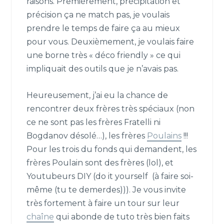
raisons. Premièrement, précipitation et
précision ça ne match pas, je voulais
prendre le temps de faire ça au mieux
pour vous. Deuxièmement, je voulais faire
une borne très « déco friendly » ce qui
impliquait des outils que je n’avais pas.
Heureusement, j’ai eu la chance de
rencontrer deux frères très spéciaux (non
ce ne sont pas les frères Fratelli ni
Bogdanov désolé…), les frères
Poulains
!!!
Pour les trois du fonds qui demandent, les
frères Poulain sont des frères (lol), et
Youtubeurs DIY (do it yourself (à faire soi-
même (tu te demerdes))). Je vous invite
très fortement à faire un tour sur leur
chaîne
qui abonde de tuto très bien faits