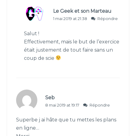
Le Geek et son Marteau
1 mai 2019 at 21:38
Répondre
Salut !
Effectivement, mais le but de l’exercice
était justement de tout faire sans un
coup de scie
Seb
8 mai 2019 at 19:17
Répondre
Superbe j ai hâte que tu mettes les plans
en ligne…