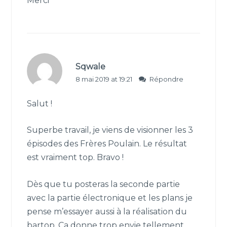
Merci
Sqwale
8 mai 2019 at 19:21
Répondre
Salut !
Superbe travail, je viens de visionner les 3
épisodes des Frères Poulain. Le résultat
est vraiment top. Bravo !
Dès que tu posteras la seconde partie
avec la partie électronique et les plans je
pense m’essayer aussi à la réalisation du
bartop. Ca donne trop envie tellement