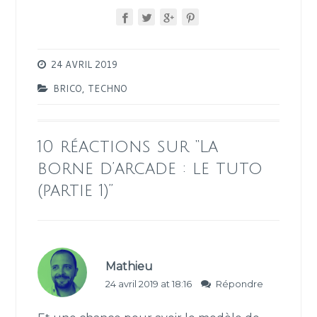
24 AVRIL 2019
BRICO
,
TECHNO
10 réactions sur “
La
borne d’arcade : le tuto
(partie 1)
”
Mathieu
24 avril 2019 at 18:16
Répondre