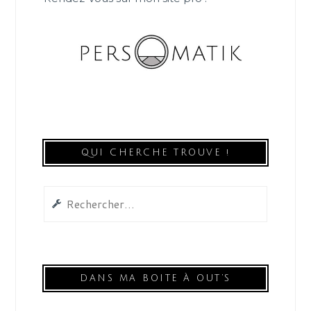
QUI CHERCHE TROUVE !
Rechercher :
DANS MA BOITE À OUT’S