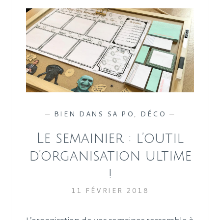
—
BIEN DANS SA PO
,
DÉCO
—
Le semainier : l’outil
d’organisation ultime
!
11 FÉVRIER 2018