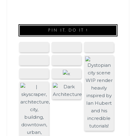
PIN IT, DO IT !