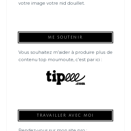
votre image votre nid douillet.
ME SOUTENIR
Vous souhaitez m’aider à produire plus de
contenu top moumoute, c’est par ici :
TRAVAILLER AVEC MOI
Rendez-vous sur mon site pro :