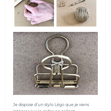
Je dispose d’un stylo Légo que je viens