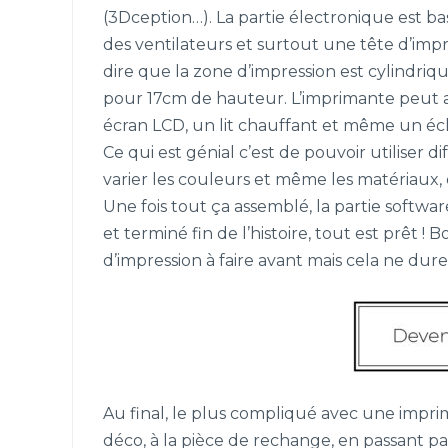
(3Dception…). La partie électronique est b
des ventilateurs et surtout une tête d’impr
dire que la zone d’impression est cylindriq
pour 17cm de hauteur. L’imprimante peut a
écran LCD, un lit chauffant et même un écl
Ce qui est génial c’est de pouvoir utiliser d
varier les couleurs et même les matériaux,
Une fois tout ça assemblé, la partie software
et terminé fin de l’histoire, tout est prêt ! 
d’impression à faire avant mais cela ne dur
Au final, le plus compliqué avec une imprim
déco, à la pièce de rechange, en passant par 