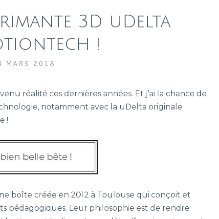
imprimante 3D uDelta
otiontech !
4 MARS 2018
venu réalité ces dernières années. Et j’ai la chance de
chnologie, notamment avec la uDelta originale
e !
ne boîte créée en 2012 à Toulouse qui conçoit et
ts pédagogiques. Leur philosophie est de rendre