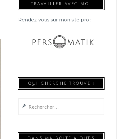
TRAVAILLER AVEC MOI
Rendez-vous sur mon site pro :
QUI CHERCHE TROUVE !
Rechercher :
DANS MA BOITE À OUT’S