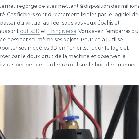
nternet regorge de sites mettant à disposition des million
. Ces fichiers sont directement lisibles par le logiciel de
e passer du virtuel au réel sous vos yeux ébahis et
nnus sont
cults3D
et
Thingiverse
. Vous avez l’embarras du
 de dessiner soi-même ses objets. Pour cela j’utilise
porter ses modèles 3D en fichier .stl pour le logiciel.
ercer par le doux bruit de la machine et observez la
qui vous permet de garder un œil sur le bon déroulemen