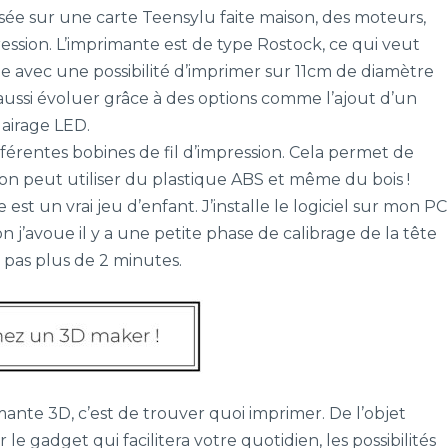
asée sur une carte Teensylu faite maison, des moteurs,
ession. L’imprimante est de type Rostock, ce qui veut
ue avec une possibilité d’imprimer sur 11cm de diamètre
ussi évoluer grâce à des options comme l’ajout d’un
airage LED.
ifférentes bobines de fil d’impression. Cela permet de
 on peut utiliser du plastique ABS et même du bois !
 est un vrai jeu d’enfant. J’installe le logiciel sur mon PC
Bon j’avoue il y a une petite phase de calibrage de la tête
e pas plus de 2 minutes.
ante 3D, c’est de trouver quoi imprimer. De l’objet
le gadget qui facilitera votre quotidien, les possibilités