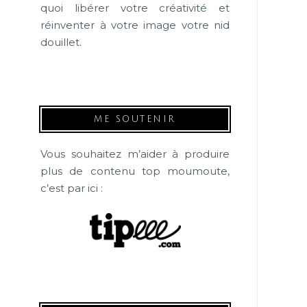
quoi libérer votre créativité et
réinventer à votre image votre nid
douillet.
ME SOUTENIR
Vous souhaitez m’aider à produire
plus de contenu top moumoute,
c’est par ici :