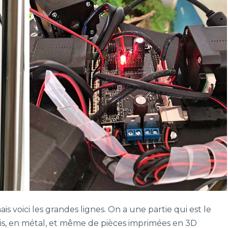
ais voici les grandes lignes. On a une partie qui est le
bois, en métal, et même de pièces imprimées en 3D