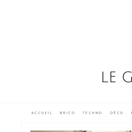
Skip
to
content
LE 
ACCUEIL
BRICO
TECHNO
DÉCO