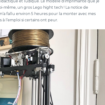
 didactique et ludique. Le modèle d’imprimante que je
soi-même, un gros Lego hight tech ! La notice de
m’a fallu environ 5 heures pour la monter avec mes
s à l’emploi si certains ont peur.