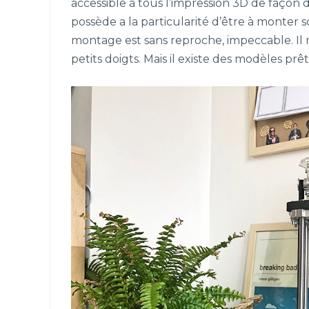
accessible à tous l’impression 3D de façon
possède a la particularité d’être à monter 
montage est sans reproche, impeccable. Il 
petits doigts. Mais il existe des modèles prêt